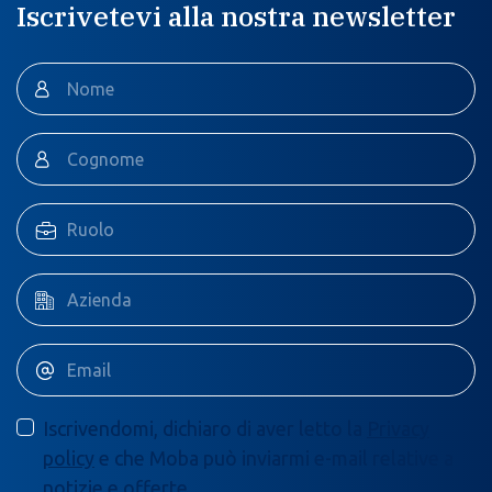
Iscrivetevi alla nostra newsletter
Iscrivendomi, dichiaro di aver letto la
Privacy
policy
e che Moba può inviarmi e-mail relative a
notizie e offerte.