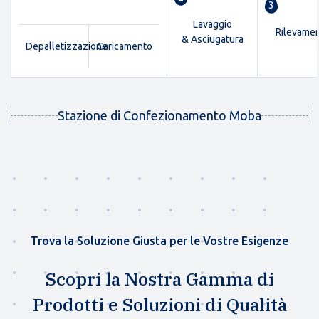
3
Lavaggio
Rilevame
& Asciugatura
Depalletizzazione
Caricamento
Stazione di Confezionamento Moba
Trova la Soluzione Giusta per le Vostre Esigenze
Scopri la Nostra Gamma di
Prodotti e Soluzioni di Qualità