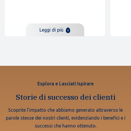
Leggi di più
Esplora e Lasciati Ispirare
Storie di successo dei clienti
Scoprite l'impatto che abbiamo generato attraverso le
parole stesse dei nostri clienti, evidenziando i benefici e i
successi che hanno ottenuto.