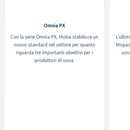
Omnia PX
Con la serie Omnia PX, Moba stabilisce un
L'ulti
nuovo standard nel settore per quanto
Mopack
riguarda tre importanti obiettivi per i
uov
produttori di uova.