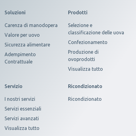
Soluzioni
Prodotti
Carenza di manodopera
Selezione e
classificazione delle uova
Valore per uovo
Confezionamento
Sicurezza alimentare
Produzione di
Adempimento
ovoprodotti
Contrattuale
Visualizza tutto
Servizio
Ricondizionato
I nostri servizi
Ricondizionato
Servizi essenziali
Servizi avanzati
Visualizza tutto