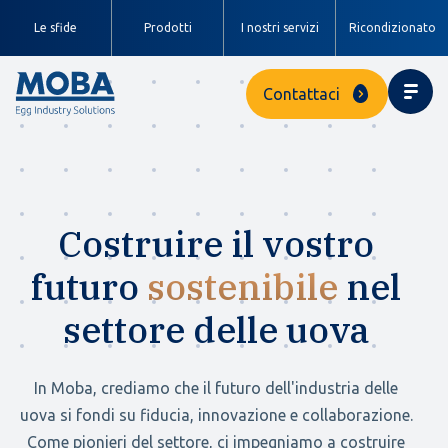
Le sfide
Prodotti
I nostri servizi
Ricondizionato
Contattaci
Costruire il vostro
futuro
sostenibile
nel
settore delle uova
In Moba, crediamo che il futuro dell'industria delle
uova si fondi su fiducia, innovazione e collaborazione.
Come pionieri del settore, ci impegniamo a costruire