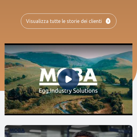
Visualizza tutte le storie dei clienti
Riproduci video
Riproduci video