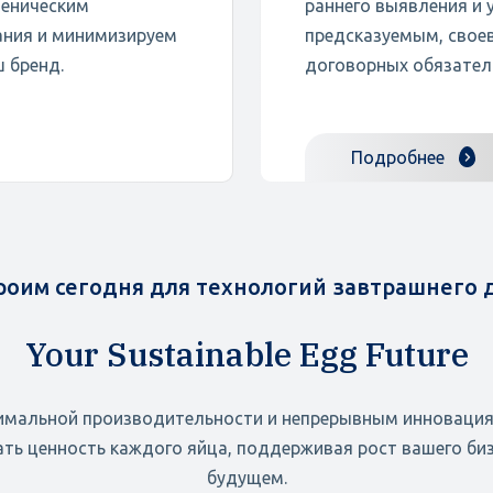
иеническим
раннего выявления и 
ания и минимизируем
предсказуемым, свое
 бренд.
договорных обязател
Подробнее
роим сегодня для технологий завтрашнего 
Your Sustainable Egg Future
имальной производительности и непрерывным инноваци
ть ценность каждого яйца, поддерживая рост вашего бизн
будущем.