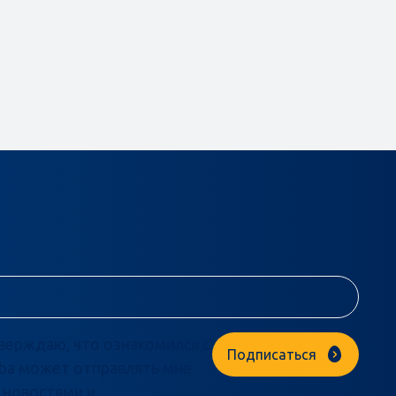
верждаю, что ознакомился с
Подписаться
ba может отправлять мне
 новостями и