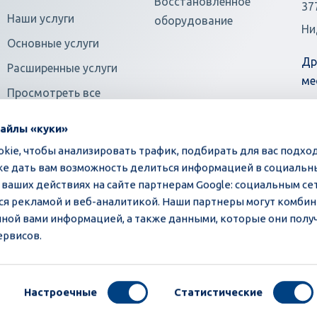
Восстановленное
37
Наши услуги
оборудование
Ни
Основные услуги
Др
Расширенные услуги
ме
Просмотреть все
файлы «куки»
kie, чтобы анализировать трафик, подбирать для вас подх
кже дать вам возможность делиться информацией в социальн
аших действиях на сайте партнерам Google: социальным се
я рекламой и веб-аналитикой. Наши партнеры могут комбин
ной вами информацией, а также данными, которые они полу
©2026 Moba | Все права защищены
ервисов.
Настроечные
Статистические