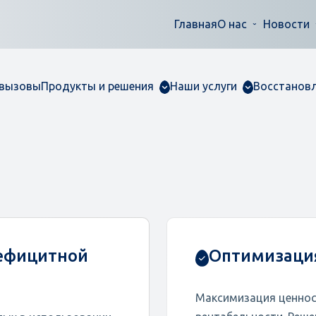
Главная
О нас
Новости
 вызовы
Продукты и решения
Наши услуги
Восстанов
дефицитной
Оптимизация
Максимизация ценнос