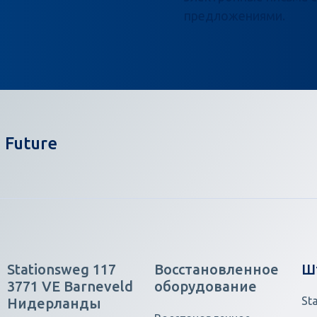
предложениями.
 Future
Stationsweg 117
Восстановленное
Ш
3771 VE Barneveld
оборудование
St
Нидерланды