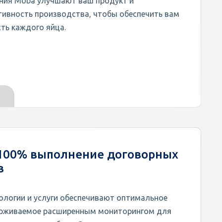
ения Moba улучшают ваш продукт и
ивность производства, чтобы обеспечить вам
ть каждого яйца.
 100% выполнение договорных
в
ологии и услуги обеспечивают оптимальное
ерживаемое расширенным мониторингом для