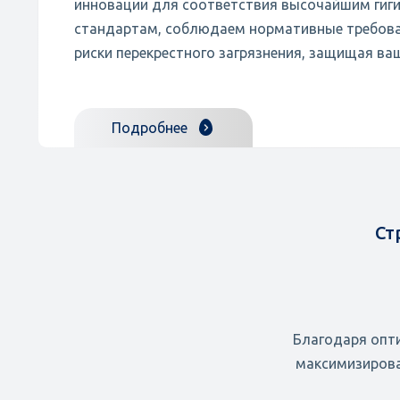
инновации для соответствия высочайшим гиг
стандартам, соблюдаем нормативные требов
риски перекрестного загрязнения, защищая ваш
Подробнее
Ст
Благодаря опт
максимизирова