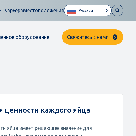
Карьера
Местоположения
Русский
ленное оборудование
Свяжитесь с нами
 ценности каждого яйца
ти яйца имеет решающее значение для