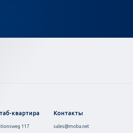
таб-квартира
Контакты
ationsweg 117
sales@moba.net