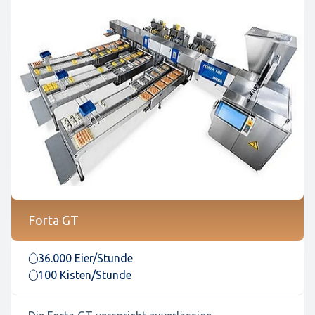
Forta GT
36.000 Eier/Stunde
100 Kisten/Stunde