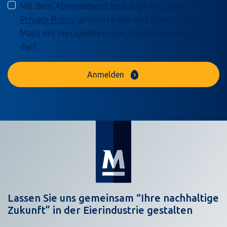
Mit dem Abonnement bestätige ich, dass ich die
Privacy Policy
gelesen habe und dass Moba mir E-
Mails mit Neuigkeiten und Angeboten senden
darf.
Anmelden
Lassen Sie uns gemeinsam “Ihre nachhaltige
Zukunft” in der Eierindustrie gestalten