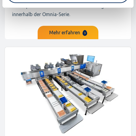
und repräsentiert die neueste Entwicklung
innerhalb der Omnia-Serie.
Mehr erfahren