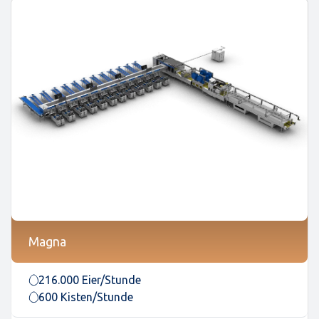
Magna
216.000 Eier/Stunde
600 Kisten/Stunde