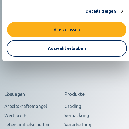
Details zeigen
Alle zulassen
Lassen Sie uns gemeinsam “Ihre nachhaltige
Zukunft” in der Eierindustrie gestalten
Auswahl erlauben
Lösungen
Produkte
Arbeitskräftemangel
Grading
Wert pro Ei
Verpackung
Lebensmittelsicherheit
Verarbeitung