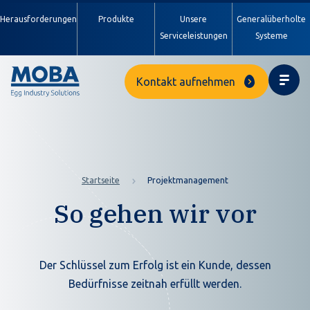
Herausforderungen
Produkte
Unsere
Generalüberholte
Serviceleistungen
Systeme
Kontakt aufnehmen
Startseite
Projektmanagement
So gehen wir vor
Der Schlüssel zum Erfolg ist ein Kunde, dessen
Bedürfnisse zeitnah erfüllt werden.