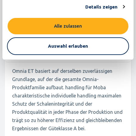
Details zeigen
Alle zulassen
Omnia ET
Auswahl erlauben
180.000 Eier/Stunde
500 Kisten/Stunde
Omnia ET basiert auf derselben zuverlässigen
Grundlage, auf der die gesamte Omnia-
Produktfamilie aufbaut. handling für Moba
charakteristische individuelle handling maximalen
Schutz der Schalenintegrität und der
Produktqualität in jeder Phase der Produktion und
trägt so zu höherer Effizienz und gleichbleibenden
Ergebnissen der Güteklasse A bei.