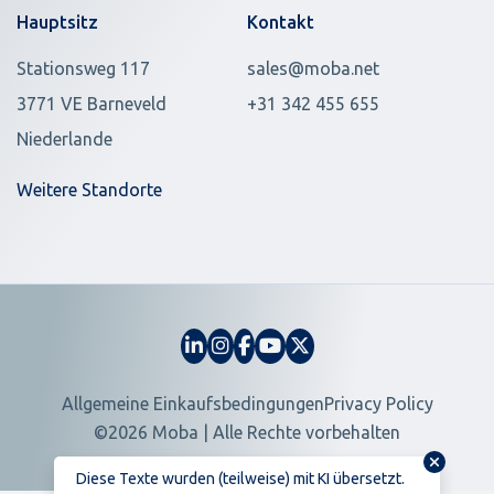
Hauptsitz
Kontakt
Stationsweg 117
sales@moba.net
3771 VE Barneveld
+31 342 455 655
Niederlande
Weitere Standorte
Allgemeine Einkaufsbedingungen
Privacy Policy
©2026 Moba | Alle Rechte vorbehalten
Diese Texte wurden (teilweise) mit KI übersetzt.