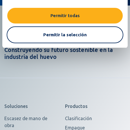
Permitir todas
Permitir la selección
Construyendo su futuro sostenible en la
industria del huevo
Soluciones
Productos
Escasez de mano de
Clasificación
obra
Empaque