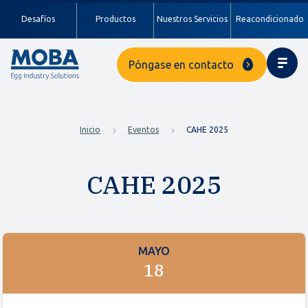
Desafíos
Productos
Nuestros Servicios
Reacondicionado
Póngase en contacto
Inicio
Eventos
CAHE 2025
CAHE 2025
MAYO
18