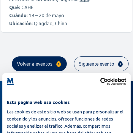
Qué:
CAHE
Cuándo:
18 – 20 de mayo
Ubicación:
Qingdao, China
Volver a eventos
Siguiente evento
Suscríbase a nuestro boletín
Esta página web usa cookies
Las cookies de este sitio web se usan para personalizar el
contenido y los anuncios, ofrecer funciones de redes
sociales y analizar el tráfico. Además, compartimos