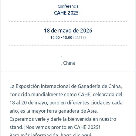
Conferencia
CAHE 2025
18 de mayo de 2026
10:00 - 18:00
(GMT8)
,
, China
La Exposición Internacional de Ganadería de China,
conocida mundialmente como CAHE, celebrada del
18 al 20 de mayo, pero en diferentes ciudades cada
año, es la mayor feria ganadera de Asia.
Esperamos verle y darle la bienvenida en nuestro
stand. ¡Nos vemos pronto en CAHE 2025!
Para más información, haga clic
aquí
.