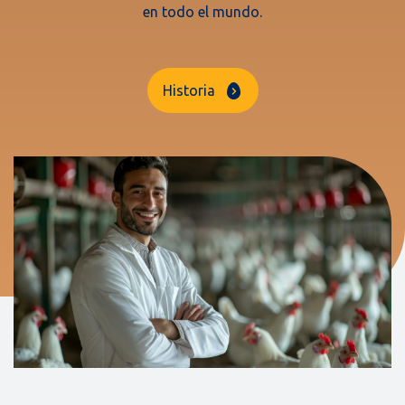
en todo el mundo.
Historia