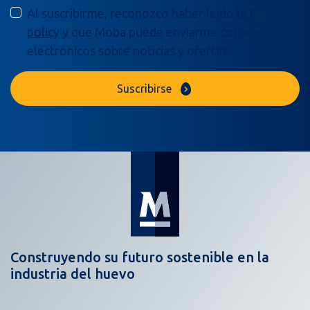
Al suscribirme, reconozco haber leído la
Privacy
policy
y que Moba puede enviarme correos
electrónicos sobre noticias y ofertas.
Suscribirse
Construyendo su futuro sostenible en la
industria del huevo