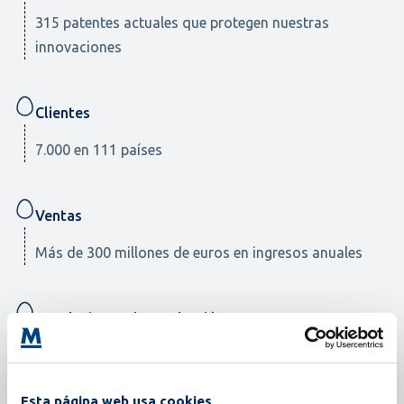
315 patentes actuales que protegen nuestras
innovaciones
Clientes
7.000 en 111 países
Ventas
Más de 300 millones de euros en ingresos anuales
Instalaciones de Producción
5 en Barneveld (NL), Zaandam (NL), Brugherio (IT) y
Wixom (EE. UU.)
Esta página web usa cookies