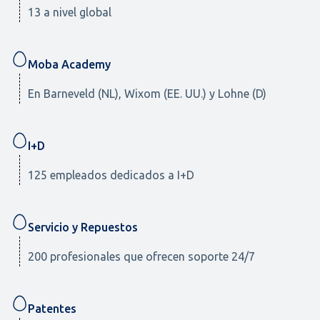
13 a nivel global
Moba Academy
En Barneveld (NL), Wixom (EE. UU.) y Lohne (D)
I+D
125 empleados dedicados a I+D
Servicio y Repuestos
200 profesionales que ofrecen soporte 24/7
Patentes