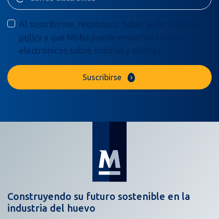
Al suscribirme, reconozco haber leído la
Privacy
policy
y que Moba puede enviarme correos
electrónicos sobre noticias y ofertas.
Suscribirse
Construyendo su futuro sostenible en la
industria del huevo