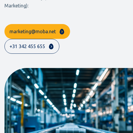
Marketing):
marketing@moba.net
+31 342 455 655