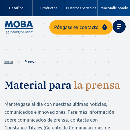
Desafíos
Productos
Nuestros Servicios
Reacondicionado
Póngase en contacto
Inicio
Prensa
Material para
la prensa
Manténgase al día con nuestras últimas noticias,
comunicados e innovaciones. Para más información
sobre comunicados de prensa, contacte con
Constance Titaley (Gerente de Comunicaciones de