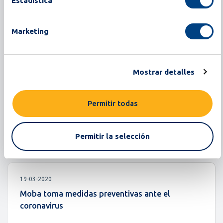
Estadística
Edwin Bolwerk, nuevo Director Ejecutivo de
Moba
Marketing
Descargar
Mostrar detalles
21-04-2020
Moba cancela todos los eventos próximos de
Permitir todas
2020
Permitir la selección
Descargar
19-03-2020
Moba toma medidas preventivas ante el
coronavirus