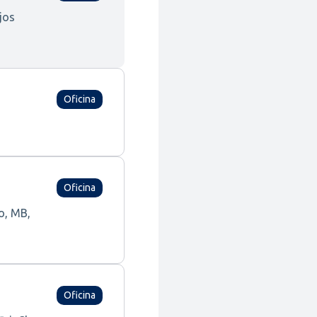
jos
Oficina
Oficina
o, MB,
Oficina