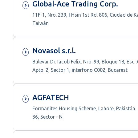
Global-Ace Trading Corp.
11F-1, Nro. 239, I Hsin 1st Rd. 806, Ciudad de 
Taiwán
Novasol s.r.l.
Bulevar Dr. Iacob Felix, Nro. 99, Bloque 18, Esc. 
Apto. 2, Sector 1, interfono C002, Bucarest
AGFATECH
Formanites Housing Scheme, Lahore, Pakistán
36, Sector - N