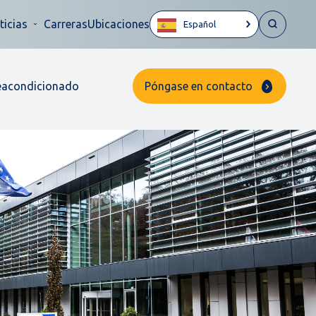
ticias
Carreras
Ubicaciones
Español
eacondicionado
Póngase en contacto