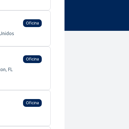
Oficina
 Unidos
Oficina
on, FL
Oficina