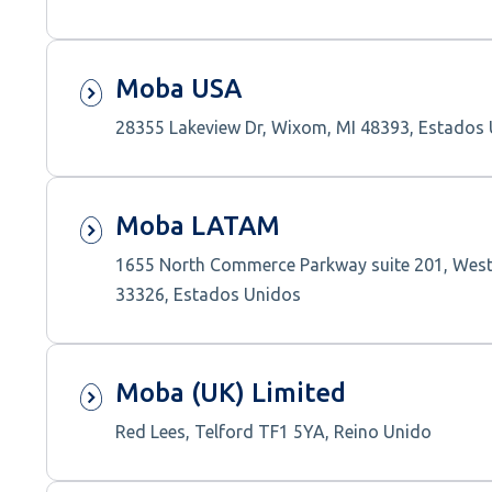
Moba USA
28355 Lakeview Dr, Wixom, MI 48393, Estados
Moba LATAM
1655 North Commerce Parkway suite 201, West
33326, Estados Unidos
Moba (UK) Limited
Red Lees, Telford TF1 5YA, Reino Unido