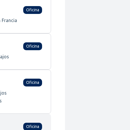
Oficina
n Francia
Oficina
ajos
Oficina
ajos
s
Oficina