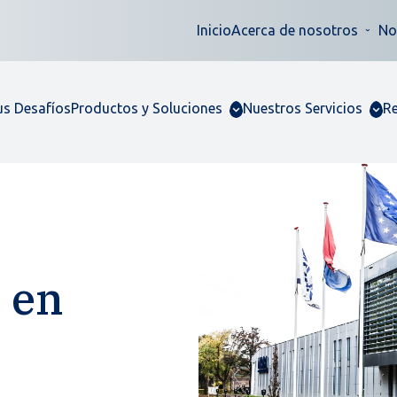
Inicio
Acerca de nosotros
No
us Desafíos
Productos y Soluciones
Nuestros Servicios
R
 en