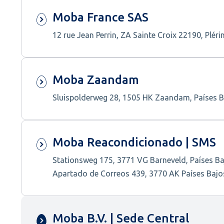
Moba France SAS
12 rue Jean Perrin, ZA Sainte Croix 22190, Pléri
Moba Zaandam
Sluispolderweg 28, 1505 HK Zaandam, Países B
Moba Reacondicionado | SMS
Stationsweg 175, 3771 VG Barneveld, Países B
Apartado de Correos 439, 3770 AK Países Bajo
Moba B.V. | Sede Central