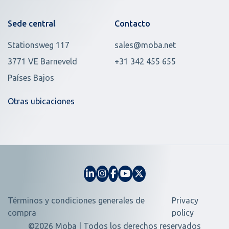
Sede central
Contacto
Stationsweg 117
sales@moba.net
3771 VE Barneveld
+31 342 455 655
Países Bajos
Otras ubicaciones
Términos y condiciones generales de
Privacy
compra
policy
©2026 Moba | Todos los derechos reservados