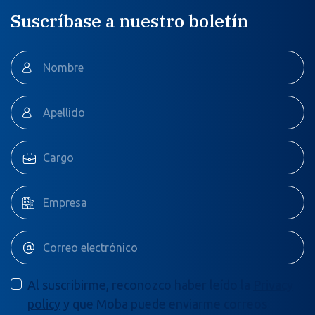
Suscríbase a nuestro boletín
Al suscribirme, reconozco haber leído la
Privacy
policy
y que Moba puede enviarme correos