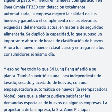
siguiente paso. Al invertir en la nueva configuración en
línea Omnia FT330 con detección totalmente
automatizada, la empresa mejoró la calidad de sus
huevos y garantizó el cumplimiento de las elevadas
exigencias del mercado actual en materia de seguridad
alimentaria. Se duplicó la capacidad, lo que supuso un
importante ahorro de horas de clasificación de huevos.
Ahora los huevos pueden clasificarse y entregarse a los
consumidores el mismo día.
Y eso no fue todo lo que Sri Lung Pang añadió a su
planta. También invirtió en una línea independiente de
lavado, secado y aceitado de huevos, con una
empaquetadora automática de huevos (la reempacadora
Moba), para que la planta pudiera satisfacer las
demandas especiales de huevos de algunas empresas. La
propietaria de la empresa, la Sra. Anne Pichapas