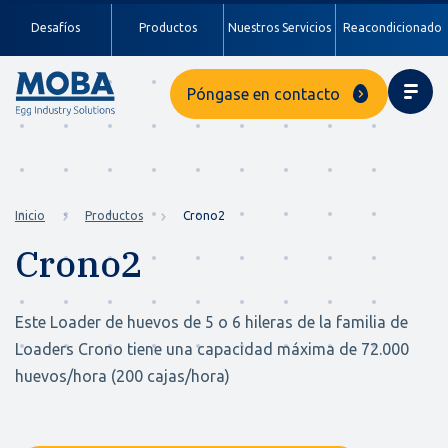
Desafíos
Productos
Nuestros Servicios
Reacondicionado
Póngase en contacto
Inicio
Productos
Crono2
Crono2
Este Loader de huevos de 5 o 6 hileras de la familia de
Loaders Crono tiene una capacidad máxima de 72.000
huevos/hora (200 cajas/hora)