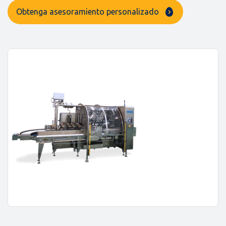
Obtenga asesoramiento personalizado