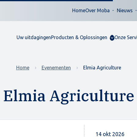
Home
Over Moba
Nieuws
Uw uitdagingen
Producten & Oplossingen
Onze Serv
Home
Evenementen
Elmia Agriculture
Elmia Agriculture
14 okt 2026