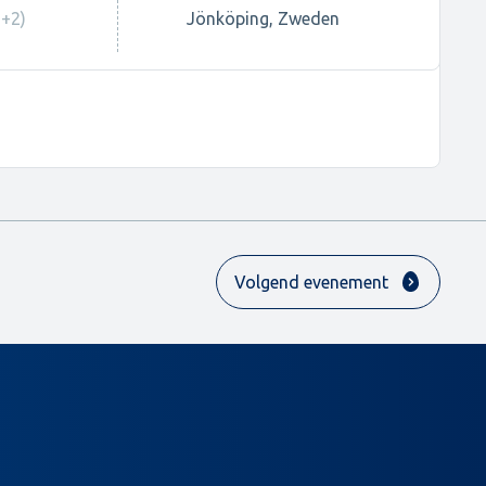
+2)
Jönköping, Zweden
Volgend evenement