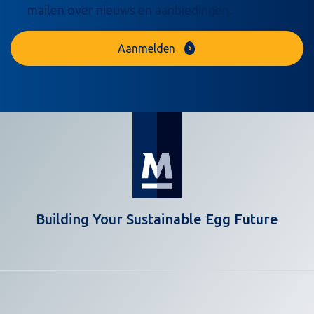
mailen over nieuws en aanbiedingen.
Aanmelden
Building Your Sustainable Egg Future