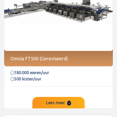
Omnia FT500 (Gereviseerd)
180.000 eieren/uur
500 kisten/uur
Lees meer