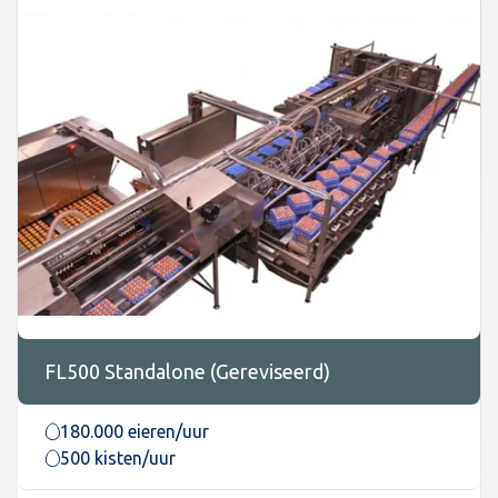
FL500 Standalone (Gereviseerd)
180.000 eieren/uur
500 kisten/uur