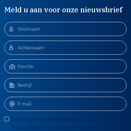
Meld u aan voor onze nieuwsbrief
Door me in te schrijven bevestig ik dat ik het
Privacy Policy
heb gelezen en dat Moba mij kan e-