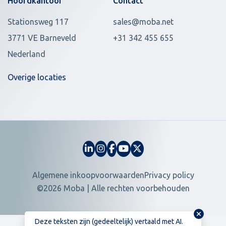
Hoofdkantoor
Contact
Stationsweg 117
sales@moba.net
3771 VE Barneveld
+31 342 455 655
Nederland
Overige locaties
Algemene inkoopvoorwaarden
Privacy policy
©2026 Moba | Alle rechten voorbehouden
Deze teksten zijn (gedeeltelijk) vertaald met AI.