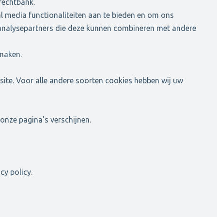
rechtbank.
l media functionaliteiten aan te bieden en om ons
en analysepartners die deze kunnen combineren met andere
 maken.
site. Voor alle andere soorten cookies hebben wij uw
onze pagina's verschijnen.
cy policy.