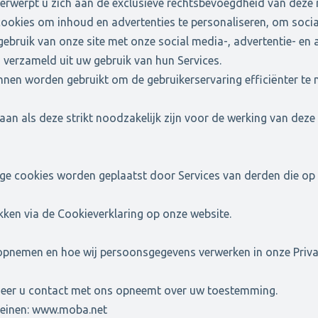
derwerpt u zich aan de exclusieve rechtsbevoegdheid van deze 
cookies om inhoud en advertenties te personaliseren, om socia
 gebruik van onze site met onze social media-, advertentie- 
n verzameld uit uw gebruik van hun Services.
nnen worden gebruikt om de gebruikerservaring efficiënter te
an als deze strikt noodzakelijk zijn voor de werking van deze 
ige cookies worden geplaatst door Services van derden die op 
ken via de Cookieverklaring op onze website.
 opnemen en hoe wij persoonsgegevens verwerken in onze Priva
neer u contact met ons opneemt over uw toestemming.
einen: www.moba.net