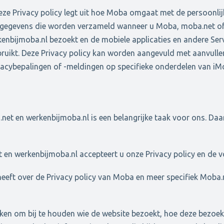
eze Privacy policy legt uit hoe Moba omgaat met de persoonlij
gegevens die worden verzameld wanneer u Moba, moba.net o
enbijmoba.nl bezoekt en de mobiele applicaties en andere Ser
ruikt. Deze Privacy policy kan worden aangevuld met aanvull
vacybepalingen of -meldingen op specifieke onderdelen van iM
t en werkenbijmoba.nl is een belangrijke taak voor ons. Daaro
 en werkenbijmoba.nl accepteert u onze Privacy policy en de v
heeft over de Privacy policy van Moba en meer specifiek Moba
ken om bij te houden wie de website bezoekt, hoe deze bezoek