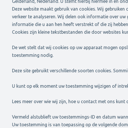
Gelderland, Nederland. U stemt hierbij hiermee in en on
Deze website maakt gebruik van cookies. Wij gebruiken 
verkeer te analyseren. Wij delen ook informatie over uw
informatie die u aan hen heeft verstrekt of die zij hebbe
Cookies zijn kleine tekstbestanden die door websites ku
De wet stelt dat wij cookies op uw apparaat mogen opsla
toestemming nodig.
Deze site gebruikt verschillende soorten cookies. Somm
U kunt op elk moment uw toestemming wijzigen of intrek
Lees meer over wie wij zijn, hoe u contact met ons kunt
Vermeld alstublieft uw toestemmings-ID en datum wan
Uw toestemming is van toepassing op de volgende dom