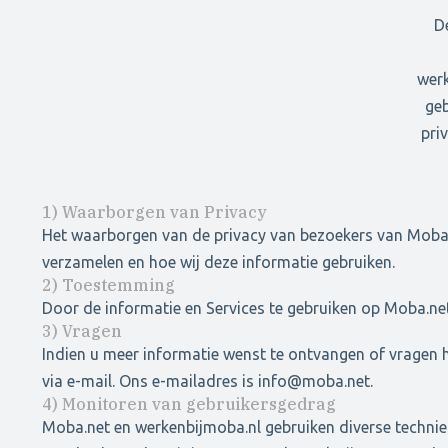
D
werk
geb
pri
1) Waarborgen van Privacy
Het waarborgen van de privacy van bezoekers van Moba.ne
verzamelen en hoe wij deze informatie gebruiken.
2) Toestemming
Door de informatie en Services te gebruiken op Moba.net
3) Vragen
Indien u meer informatie wenst te ontvangen of vragen 
via e-mail. Ons e-mailadres is info@moba.net.
4) Monitoren van gebruikersgedrag
Moba.net en werkenbijmoba.nl gebruiken diverse technie