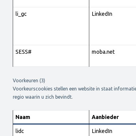
li_gc
LinkedIn
SESS#
moba.net
Voorkeuren (3)
Voorkeurscookies stellen een website in staat informati
regio waarin u zich bevindt.
Naam
Aanbieder
lidc
LinkedIn