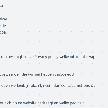
ke
f
vices
ende
oba.
m beschrijft onze Privacy policy welke informatie wij
oorwaarden die wij hier hebben vastgelegd.
.net en werkenbijmoba.nl, neem dan contact met ons op
er zich op de website gedraagt en welke pagina's