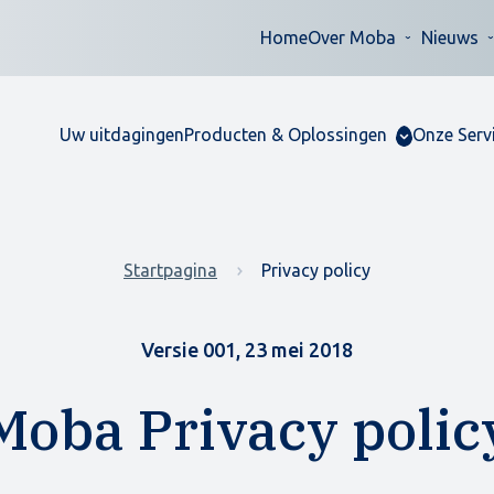
Home
Over Moba
Nieuws
Uw uitdagingen
Producten & Oplossingen
Onze Serv
Startpagina
Privacy policy
Versie 001, 23 mei 2018
Moba Privacy polic