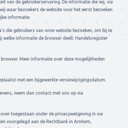
it van de gebruikerservaring. De informatie die wij, via
 wij waar bezoekers de website voor het eerst bezoeken
ijke informatie.
's die gebruikers van onze website bezoeken, om bij te
 welke informatie de browser deelt. Handelsregister
w browser. Meer informatie over deze mogelijkheden
geplaatst met een bijgewerkte versiewijzigingsdatum.
egevens, neem dan contact met ons op via
zover toegestaan onder de privacywetgeving in uw
worden voorgelegd aan de Rechtbank in Arnhem,