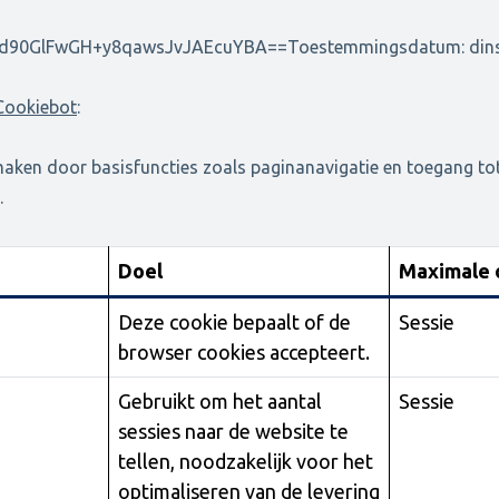
d90GlFwGH+y8qawsJvJAEcuYBA==Toestemmingsdatum: dinsda
Cookiebot
:
maken door basisfuncties zoals paginanavigatie en toegang tot
.
Doel
Maximale 
Deze cookie bepaalt of de
Sessie
browser cookies accepteert.
Gebruikt om het aantal
Sessie
sessies naar de website te
tellen, noodzakelijk voor het
optimaliseren van de levering