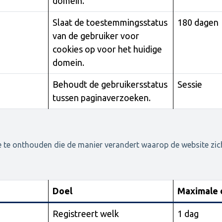
domein.
Slaat de toestemmingsstatus
180 dagen
van de gebruiker voor
cookies op voor het huidige
domein.
Behoudt de gebruikersstatus
Sessie
tussen paginaverzoeken.
e te onthouden die de manier verandert waarop de website zich
Doel
Maximale 
Registreert welk
1 dag