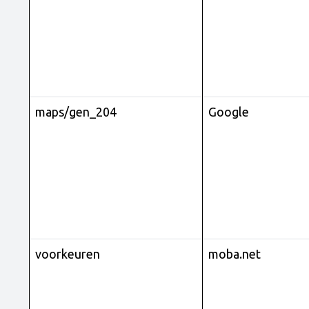
maps/gen_204
Google
voorkeuren
moba.net