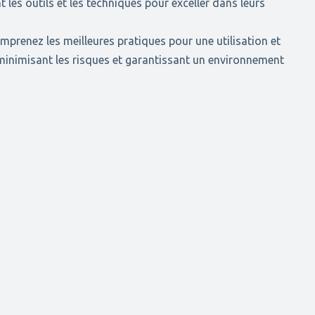
t les outils et les techniques pour exceller dans leurs
mprenez les meilleures pratiques pour une utilisation et
inimisant les risques et garantissant un environnement
e formation