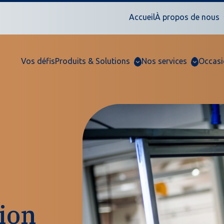
Accueil
À propos de nous
Vos défis
Produits & Solutions
Nos services
Occasi
ion