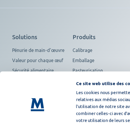
Solutions
Produits
Pénurie de main-d'œuvre
Calibrage
Valeur pour chaque œuf
Emballage
Sécurité alimentaire
Pasteurisation
Garantie du taux service
Voir tout
Ce site web utilise des c
Les cookies nous permetten
relatives aux médias socia
l'utilisation de notre site 
combiner celles-ci avec d'a
votre utilisation de leurs se
Conditions générales d'achat
Privacy Policy