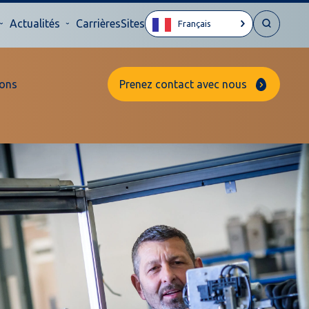
Actualités
Carrières
Sites
Français
ons
Prenez contact avec nous