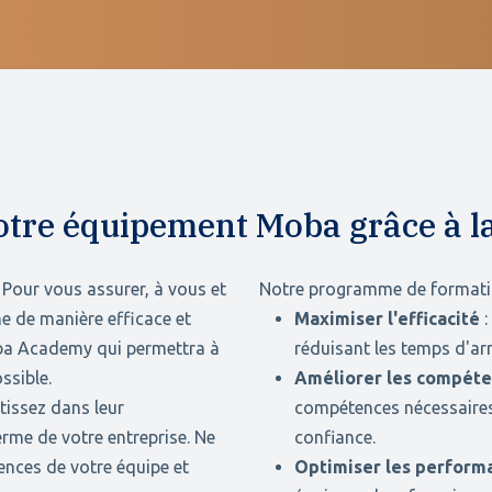
e votre équipement Moba grâce à
 Pour vous assurer, à vous et
Notre programme de formatio
ne de manière efficace et
Maximiser l'efficacité
:
oba Academy qui permettra à
réduisant les temps d'arr
ssible.
Améliorer les compét
tissez dans leur
compétences nécessaires 
rme de votre entreprise. Ne
confiance.
nces de votre équipe et
Optimiser les perform