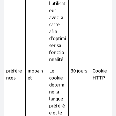
l'utilisat
eur
avec la
carte
afin
d'optimi
ser sa
fonctio
nnalité.
préfére
moba.n
Le
30 jours
Cookie
nces
et
cookie
HTTP
détermi
ne la
langue
préféré
e et le