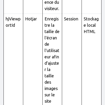
ence du
visiteur.
hjViewp
Hotjar
Enregis
Session
Stockag
ortId
tre la
e local
taille de
HTML
l'écran
de
l'utilisat
eur afin
d'ajuste
r la
taille
des
images
sur le
site