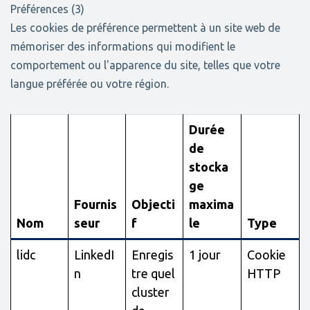
Préférences (3)
Les cookies de préférence permettent à un site web de
mémoriser des informations qui modifient le
comportement ou l'apparence du site, telles que votre
langue préférée ou votre région.
Durée
de
stocka
ge
Fournis
Objecti
maxima
Nom
seur
f
le
Type
lidc
LinkedI
Enregis
1 jour
Cookie
n
tre quel
HTTP
cluster