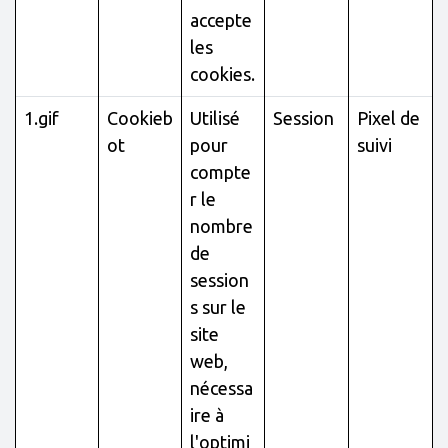
accepte
les
cookies.
1.gif
Cookieb
Utilisé
Session
Pixel de
ot
pour
suivi
compte
r le
nombre
de
session
s sur le
site
web,
nécessa
ire à
l'optimi