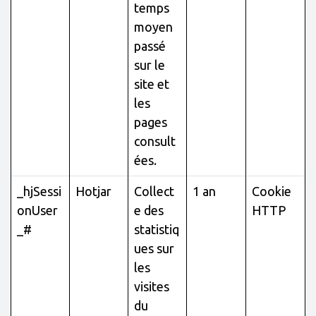
temps
moyen
passé
sur le
site et
les
pages
consult
ées.
_hjSessi
Hotjar
Collect
1 an
Cookie
onUser
e des
HTTP
_#
statistiq
ues sur
les
visites
du