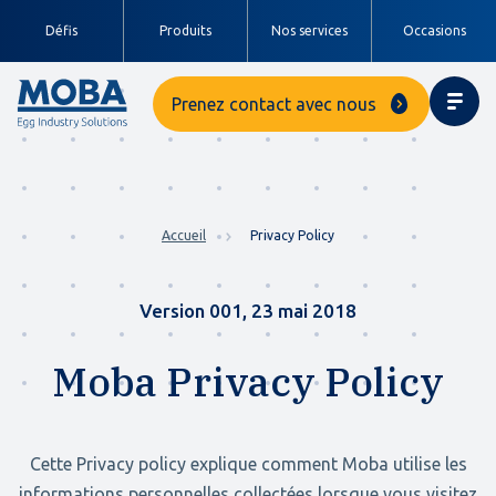
Défis
Produits
Nos services
Occasions
Prenez contact avec nous
Accueil
Privacy Policy
Version 001, 23 mai 2018
Moba Privacy Policy
Cette Privacy policy explique comment Moba utilise les
informations personnelles collectées lorsque vous visitez