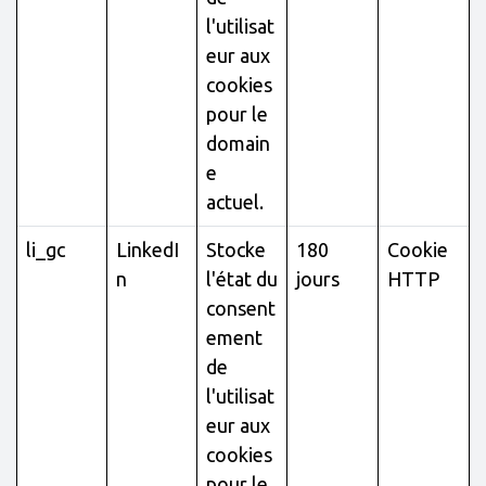
l'utilisat
eur aux
cookies
pour le
domain
e
actuel.
li_gc
LinkedI
Stocke
180
Cookie
n
l'état du
jours
HTTP
consent
ement
de
l'utilisat
eur aux
cookies
pour le