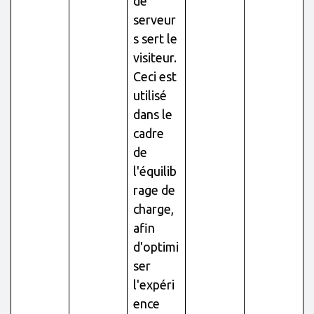
de
serveur
s sert le
visiteur.
Ceci est
utilisé
dans le
cadre
de
l'équilib
rage de
charge,
afin
d'optimi
ser
l'expéri
ence