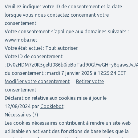
Veuillez indiquer votre ID de consentement et la date
lorsque vous nous contactez concernant votre
consentement.
Votre consentement s'applique aux domaines suivants :
www.moba.net
Votre état actuel : Tout autoriser.
Votre ID de consentement
: Dv0zHDM7z0K5geltI086b0ipBoTad90GlFwGH+y8qawsJvJ
du consentement : mardi 7 janvier 2025 à 12:25:24 CET
Modifier votre consentement
|
Retirer votre
consentement
Déclaration relative aux cookies mise à jour le
12/08/2024 par
Cookiebot
:
Nécessaires (7)
Les cookies nécessaires contribuent à rendre un site web
utilisable en activant des fonctions de base telles que la