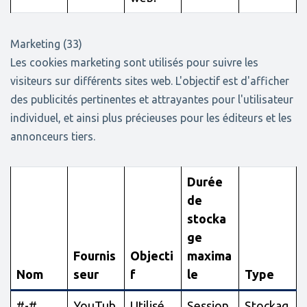
Marketing (33)
Les cookies marketing sont utilisés pour suivre les
visiteurs sur différents sites web. L'objectif est d'afficher
des publicités pertinentes et attrayantes pour l'utilisateur
individuel, et ainsi plus précieuses pour les éditeurs et les
annonceurs tiers.
Durée
de
stocka
ge
Fournis
Objecti
maxima
Nom
seur
f
le
Type
#-#
YouTub
Utilisé
Session
Stockag