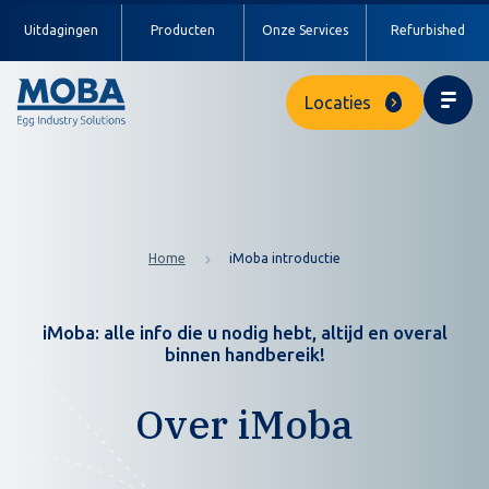
Uitdagingen
Producten
Onze Services
Refurbished
Locaties
Home
iMoba introductie
iMoba: alle info die u nodig hebt, altijd en overal
binnen handbereik!
Over iMoba