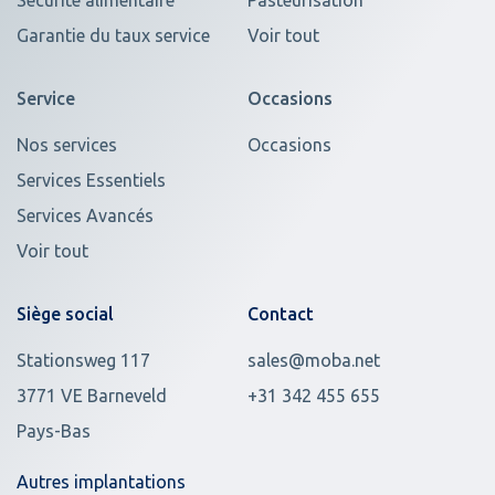
Sécurité alimentaire
Pasteurisation
Garantie du taux service
Voir tout
Service
Occasions
Nos services
Occasions
Services Essentiels
Services Avancés
Voir tout
Siège social
Contact
Stationsweg 117
sales@moba.net
3771 VE Barneveld
+31 342 455 655
Pays-Bas
Autres implantations