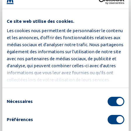
Ce site web utilise des cookies.
Les cookies nous permettent de personnaliser le contenu
Témoignages clients connexes
et les annonces, d'offrir des fonctionnalités relatives aux
médias sociaux et d'analyser notre trafic. Nous partageons
Retour à tous les témoignages clients
également des informations sur l'utilisation de notre site
avec nos partenaires de médias sociaux, de publicité et
d'analyse, qui peuvent combiner celles-ci avec d'autres
informations que vous leur avez fournies ou qu'ils ont
collectées lors de votre utilisation de leurs services.
Sélection
Nécessaires
du
consentement
Préférences
L'histoire client d'Ellis Eggs