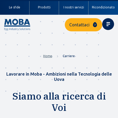
Le sfide
Prodotti
I nostri servizi
Ricondizionato
Contattaci
Home
Carriere
Lavorare in Moba - Ambizioni nella Tecnologia delle
Uova
Siamo alla ricerca di
Voi