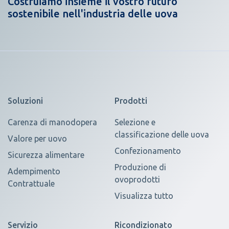
Costruiamo insieme il vostro futuro
sostenibile nell'industria delle uova
Soluzioni
Prodotti
Carenza di manodopera
Selezione e
classificazione delle uova
Valore per uovo
Confezionamento
Sicurezza alimentare
Produzione di
Adempimento
ovoprodotti
Contrattuale
Visualizza tutto
Servizio
Ricondizionato