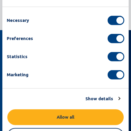
Consent
Necessary
Selection
Preferences
Iscrivetevi alla nostra newsletter
Statistics
Marketing
Show details
Allow all