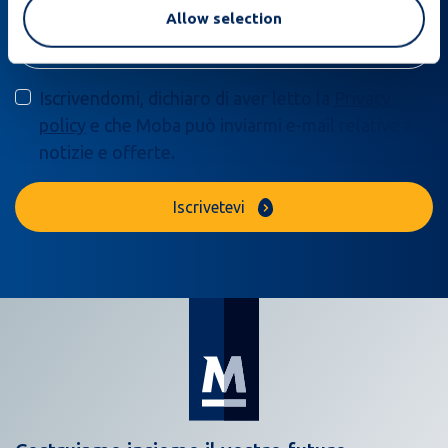
Allow selection
Iscrivendomi, dichiaro di aver letto la
Privacy
policy
e che Moba può inviarmi e-mail relative a
notizie e offerte.
Iscrivetevi