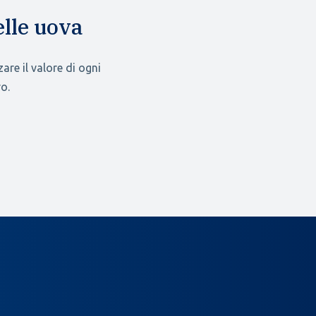
elle uova
re il valore di ogni
o.