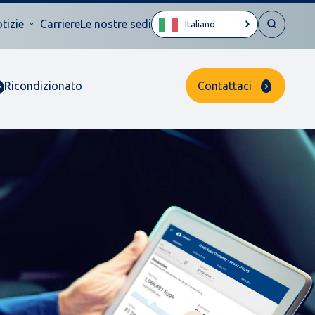
tizie
Carriere
Le nostre sedi
Italiano
Ricondizionato
Contattaci