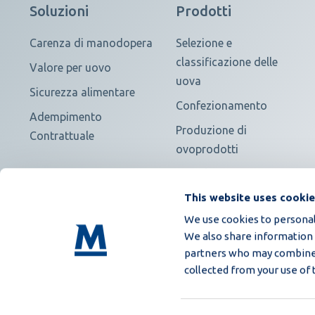
Soluzioni
Prodotti
Carenza di manodopera
Selezione e
classificazione delle
Valore per uovo
uova
Sicurezza alimentare
Confezionamento
Adempimento
Produzione di
Contrattuale
ovoprodotti
Visualizza tutto
This website uses cooki
We use cookies to personali
We also share information a
partners who may combine i
collected from your use of 
Condizioni Generali di Acquisto
Privacy policy