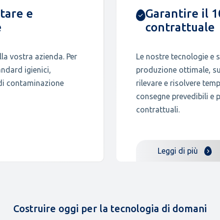
tare e
Garantire il
e
contrattuale
lla vostra azienda. Per
Le nostre tecnologie e 
ndard igienici,
produzione ottimale, s
i di contaminazione
rilevare e risolvere tem
consegne prevedibili e p
contrattuali.
Leggi di più
Costruire oggi per la tecnologia di domani