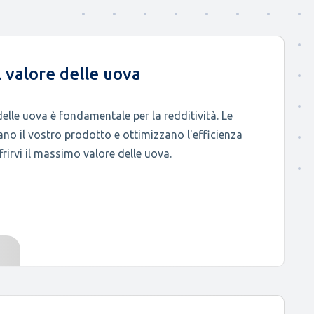
l valore delle uova
elle uova è fondamentale per la redditività. Le
no il vostro prodotto e ottimizzano l'efficienza
rirvi il massimo valore delle uova.