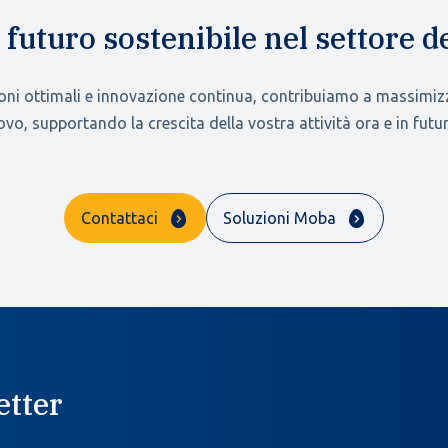
o futuro sostenibile nel settore d
oni ottimali e innovazione continua, contribuiamo a massimizza
ovo, supportando la crescita della vostra attività ora e in futur
Contattaci
Soluzioni Moba
etter