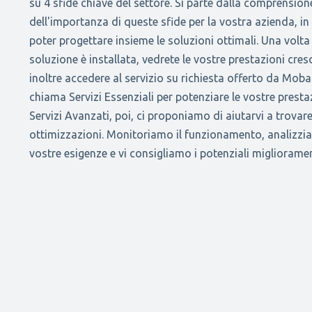
su 4 sfide chiave del settore. Si parte dalla comprension
dell'importanza di queste sfide per la vostra azienda, 
poter progettare insieme le soluzioni ottimali. Una volta
soluzione è installata, vedrete le vostre prestazioni cres
inoltre accedere al servizio su richiesta offerto da Moba
chiama Servizi Essenziali per potenziare le vostre prestaz
Servizi Avanzati, poi, ci proponiamo di aiutarvi a trovare
ottimizzazioni. Monitoriamo il funzionamento, analizzi
vostre esigenze e vi consigliamo i potenziali miglioramen