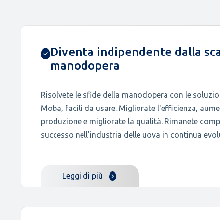
Diventa indipendente dalla sc
manodopera
Risolvete le sfide della manodopera con le soluzi
Moba, facili da usare. Migliorate l'efficienza, aument
produzione e migliorate la qualità. Rimanete compet
successo nell'industria delle uova in continua evol
Leggi di più