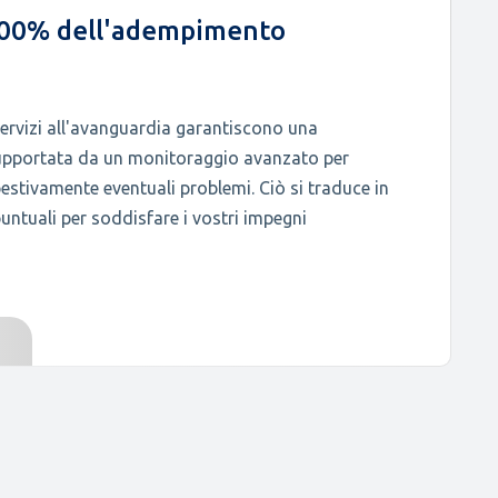
 100% dell'adempimento
servizi all'avanguardia garantiscono una
upportata da un monitoraggio avanzato per
pestivamente eventuali problemi. Ciò si traduce in
untuali per soddisfare i vostri impegni