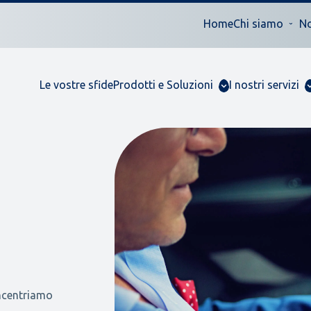
Home
Chi siamo
No
Le vostre sfide
Prodotti e Soluzioni
I nostri servizi
oncentriamo