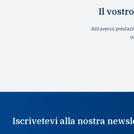
Il vostr
Attraverso prestazi
u
Iscrivetevi alla nostra newsl