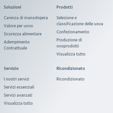
Soluzioni
Prodotti
Carenza di manodopera
Selezione e
classificazione delle uova
Valore per uovo
Confezionamento
Sicurezza alimentare
Produzione di
Adempimento
ovoprodotti
Contrattuale
Visualizza tutto
Servizio
Ricondizionato
I nostri servizi
Ricondizionato
Servizi essenziali
Servizi avanzati
Visualizza tutto