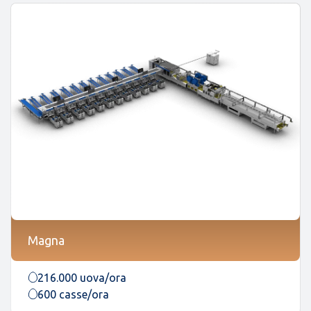
Magna
216.000 uova/ora
600 casse/ora