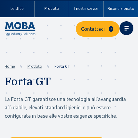
Le sfide
Prodotti
I nostri servizi
Ricondizionato
Contattaci
Home
Prodotti
Forta GT
Forta GT
La Forta GT garantisce una tecnologia all'avanguardia
affidabile, elevati standard igienici e può essere
configurata in base alle vostre esigenze specifiche.