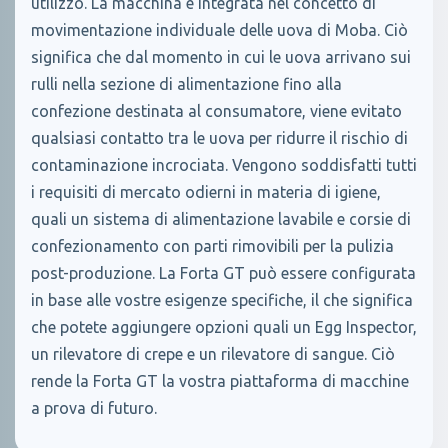
utilizzo. La macchina è integrata nel concetto di
movimentazione individuale delle uova di Moba. Ciò
significa che dal momento in cui le uova arrivano sui
rulli nella sezione di alimentazione fino alla
confezione destinata al consumatore, viene evitato
qualsiasi contatto tra le uova per ridurre il rischio di
contaminazione incrociata. Vengono soddisfatti tutti
i requisiti di mercato odierni in materia di igiene,
quali un sistema di alimentazione lavabile e corsie di
confezionamento con parti rimovibili per la pulizia
post-produzione. La Forta GT può essere configurata
in base alle vostre esigenze specifiche, il che significa
che potete aggiungere opzioni quali un Egg Inspector,
un rilevatore di crepe e un rilevatore di sangue. Ciò
rende la Forta GT la vostra piattaforma di macchine
a prova di futuro.