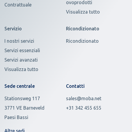
ovoprodotti
Contrattuale
Visualizza tutto
Servizio
Ricondizionato
I nostri servizi
Ricondizionato
Servizi essenziali
Servizi avanzati
Visualizza tutto
Sede centrale
Contatti
Stationsweg 117
sales@moba.net
3771 VE Barneveld
+31 342 455 655
Paesi Bassi
Altre sedi