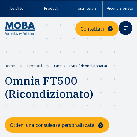
Le sfide
Prodotti
I nostri servizi
Ricondizionato
Contattaci
Home
Prodotti
Omnia FT500 (Ricondizionata)
Omnia FT500
(Ricondizionato)
Ottieni una consulenza personalizzata