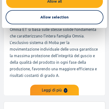
Allow all
180.000 uova/ora
500 casse/ora
Allow selection
Omnia ET si basa sulle stesse solide fondamenta
che caratterizzano l’intera famiglia Omnia.
L’esclusivo sistema di Moba per la
movimentazione individuale delle uova garantisce
la massima protezione dell’integrità del guscio e
della qualità del prodotto in ogni fase della
produzione, favorendo una maggiore efficienza e
risultati costanti di grado A.
Leggi di più