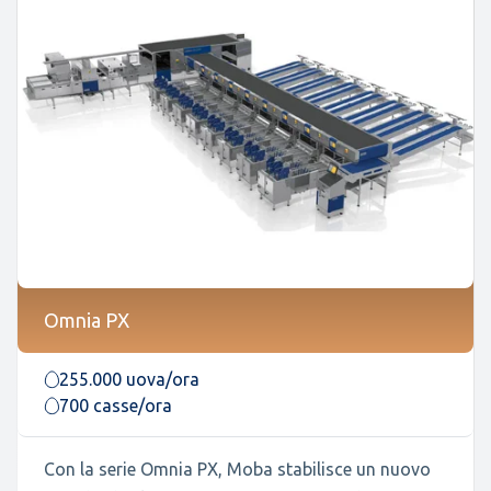
Omnia PX
255.000 uova/ora
700 casse/ora
Con la serie Omnia PX, Moba stabilisce un nuovo