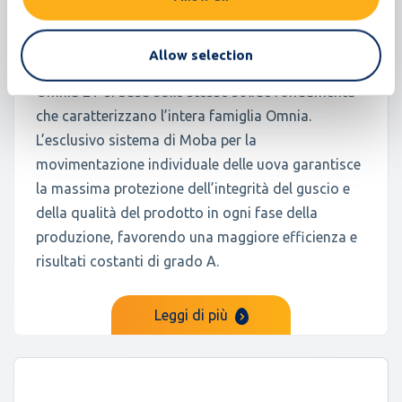
180.000 uova/ora
500 casse/ora
Allow selection
Omnia ET si basa sulle stesse solide fondamenta
che caratterizzano l’intera famiglia Omnia.
L’esclusivo sistema di Moba per la
movimentazione individuale delle uova garantisce
la massima protezione dell’integrità del guscio e
della qualità del prodotto in ogni fase della
produzione, favorendo una maggiore efficienza e
risultati costanti di grado A.
Leggi di più