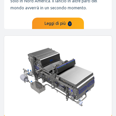
solo in Nord America. Il lancio in altre parti del
mondo avverrà in un secondo momento.
Leggi di più