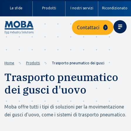
Le sfide
Prodotti
I nostri servizi
Ricondizionato
Contattaci
Home
Prodotti
Trasporto pneumatico dei gusci
Trasporto pneumatico
dei gusci d'uovo
Moba offre tutti i tipi di soluzioni per la movimentazione
dei gusci d'uovo, come i sistemi di trasporto pneumatico.