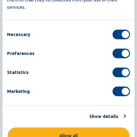
services.
Leggi di più
Consent
Necessary
Selection
Preferences
Statistics
Marketing
Show details
Omnia ET
Allow all