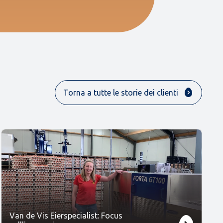
Torna a tutte le storie dei clienti
Van de Vis Eierspecialist: Focus