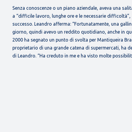
Senza conoscenze o un piano aziendale, aveva una salit
a “difficile lavoro, lunghe ore e le necessarie difficoltà”
successo. Leandro afferma: “Fortunatamente, una galli
giorno, quindi avevo un reddito quotidiano, anche in quei 
2000 ha segnato un punto di svolta per Mantiqueira Brasi
proprietario di una grande catena di supermercati, ha dec
di Leandro. “Ha creduto in me e ha visto molte possibilit