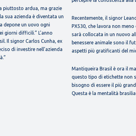
a piuttosto ardua, ma grazie
, la sua azienda è diventata un
Recentemente, il signor Lean
na depone un uovo ogni
PX530, che lavora non meno d
giorni difficili.” L'anno
sarà collocata in un nuovo al
l. Il signor Carlos Cunha, ex
benessere animale sono il futu
iso di investire nell'azienda
aspetti più gratificanti del mi
à.”
Mantiqueira Brasil è ora il 
questo tipo di etichette non
bisogno di essere il più gran
Questa è la mentalità brasilia