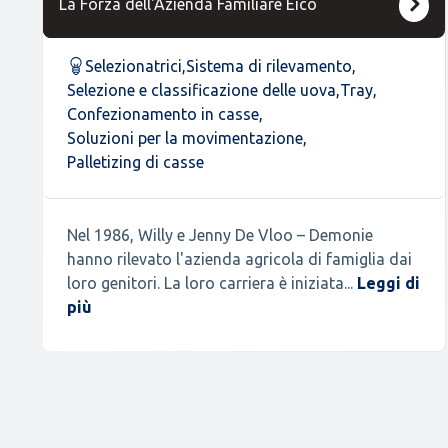
La Forza dell'Azienda Familiare Eico
Selezionatrici
,
Sistema di rilevamento
,
Selezione e classificazione delle uova
,
Tray
,
Confezionamento in casse
,
Soluzioni per la movimentazione
,
Palletizing di casse
Nel 1986, Willy e Jenny De Vloo – Demonie
hanno rilevato l'azienda agricola di famiglia dai
loro genitori. La loro carriera è iniziata...
Leggi di
più