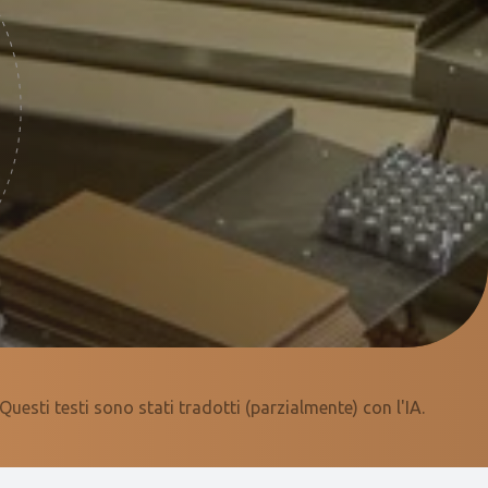
Questi testi sono stati tradotti (parzialmente) con l'IA.