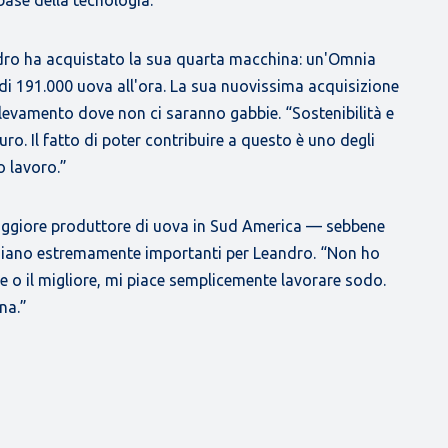
dro ha acquistato la sua quarta macchina: un'Omnia
i 191.000 uova all'ora. La sua nuovissima acquisizione
levamento dove non ci saranno gabbie. “Sostenibilità e
ro. Il fatto di poter contribuire a questo è uno degli
o lavoro.”
maggiore produttore di uova in Sud America — sebbene
 siano estremamente importanti per Leandro. “Non ho
de o il migliore, mi piace semplicemente lavorare sodo.
na.”