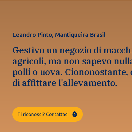
Leandro Pinto, Mantiqueira Brasil
Gestivo un negozio di macch
agricoli, ma non sapevo null
polli o uova. Ciononostante, 
di affittare l'allevamento.
Ti riconosci? Contattaci