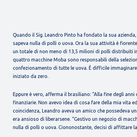
Quando il Sig. Leandro Pinto ha fondato la sua azienda,
sapeva nulla di polli o uova. Ora la sua attività è fioren
un totale di non meno di 13,5 milioni di polli distribuiti
quattro macchine Moba sono responsabili della selezione
confezionamento di tutte le uova. È difficile immaginar
iniziato da zero.
Eppure è vero, afferma il brasiliano: “Alla fine degli anni 
finanziarie. Non avevo idea di cosa fare della mia vita ed
coincidenza, Leandro aveva un amico che possedeva una 
era ansioso di liberarsene. “Gestivo un negozio di macc
nulla di polli o uova. Ciononostante, decisi di affittare la