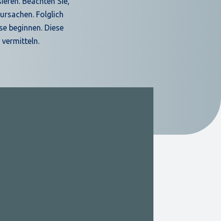
eren. Beachten Sie,
ursachen. Folglich
se beginnen. Diese
vermitteln.