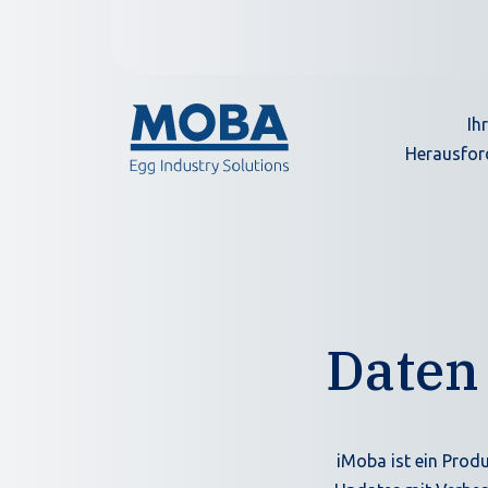
Ih
Herausfor
Daten
iMoba ist ein Produ