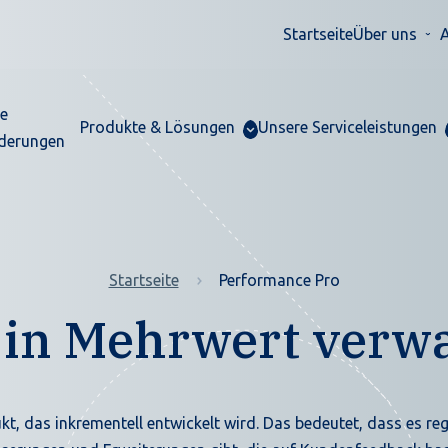
Startseite
Über uns
A
re
Produkte & Lösungen
Unsere Serviceleistungen
derungen
Startseite
Performance Pro
 in Mehrwert verw
kt, das inkrementell entwickelt wird. Das bedeutet, dass es r