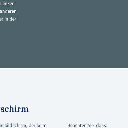
 linken
 anderen
er in der
dschirm
onsbildschirm, der beim
Beachten Sie, dass: