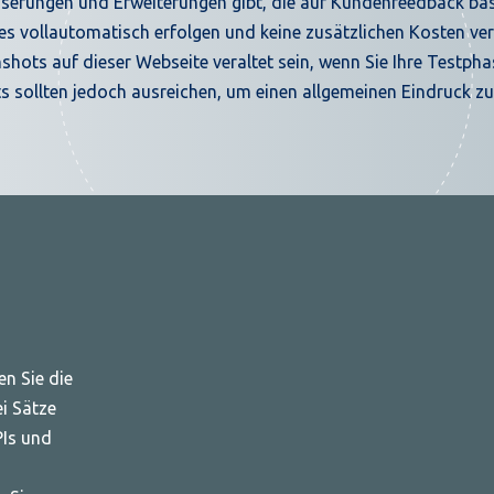
serungen und Erweiterungen gibt, die auf Kundenfeedback basi
s vollautomatisch erfolgen und keine zusätzlichen Kosten ver
shots auf dieser Webseite veraltet sein, wenn Sie Ihre Testpha
s sollten jedoch ausreichen, um einen allgemeinen Eindruck zu 
n Sie die
i Sätze
PIs und