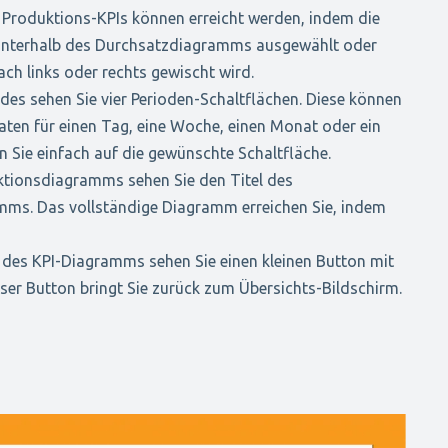
en Produktions-KPIs können erreicht werden, indem die
unterhalb des Durchsatzdiagramms ausgewählt oder
h links oder rechts gewischt wird.
es sehen Sie vier Perioden-Schaltflächen. Diese können
ten für einen Tag, eine Woche, einen Monat oder ein
n Sie einfach auf die gewünschte Schaltfläche.
ktionsdiagramms sehen Sie den Titel des
ms. Das vollständige Diagramm erreichen Sie, indem
e des KPI-Diagramms sehen Sie einen kleinen Button mit
er Button bringt Sie zurück zum Übersichts-Bildschirm.