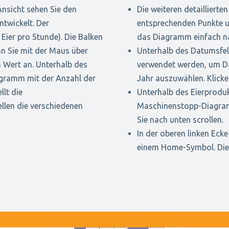
Ansicht sehen Sie den
Die weiteren detailliert
ntwickelt. Der
entsprechenden Punkte 
 Eier pro Stunde). Die Balken
das Diagramm einfach nac
nn Sie mit der Maus über
Unterhalb des Datumsfeld
n Wert an. Unterhalb des
verwendet werden, um Da
gramm mit der Anzahl der
Jahr auszuwählen. Klicke
llt die
Unterhalb des Eierprodu
llen die verschiedenen
Maschinenstopp-Diagram
Sie nach unten scrollen.
In der oberen linken Eck
einem Home-Symbol. Dies