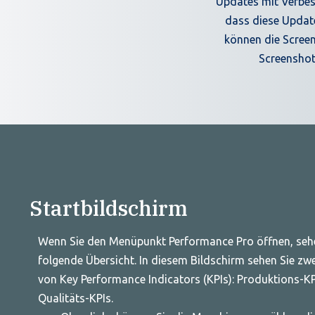
Updates mit Verbes
dass diese Update
können die Screen
Screenshot
Startbildschirm
Wenn Sie den Menüpunkt Performance Pro öffnen, sehe
folgende Übersicht. In diesem Bildschirm sehen Sie zwe
von Key Performance Indicators (KPIs): Produktions-K
Qualitäts-KPIs.