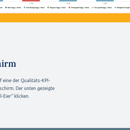
hirm
 eine der Qualitäts-KPI-
dschirm. Der unten gezeigte
-Eier“ klicken.