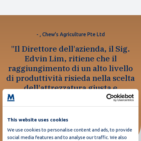
- , Chew's Agriculture Pte Ltd
"Il Direttore dell'azienda, il Sig.
Edvin Lim, ritiene che il
raggiungimento di un alto livello
di produttività risieda nella scelta
dell'attrezzatura giusta e
considera Moba il partner ideale
per offrire una soluzione
completa."
This website uses cookies
We use cookies to personalise content and ads, to provide
social media features and to analyse our traffic. We also