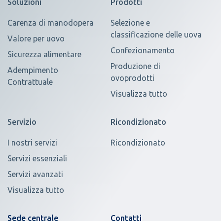
Soluzioni
Prodotti
Carenza di manodopera
Selezione e
classificazione delle uova
Valore per uovo
Confezionamento
Sicurezza alimentare
Produzione di
Adempimento
ovoprodotti
Contrattuale
Visualizza tutto
Servizio
Ricondizionato
I nostri servizi
Ricondizionato
Servizi essenziali
Servizi avanzati
Visualizza tutto
Sede centrale
Contatti