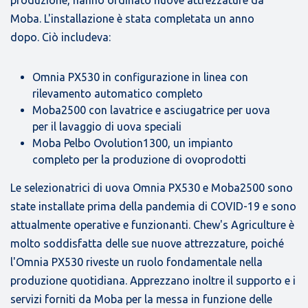
produzione, hanno ordinato nuove attrezzature da
Moba. L'installazione è stata completata un anno
dopo. Ciò includeva:
Omnia PX530 in configurazione in linea con
rilevamento automatico completo
Moba2500 con lavatrice e asciugatrice per uova
per il lavaggio di uova speciali
Moba Pelbo Ovolution1300, un impianto
completo per la produzione di ovoprodotti
Le selezionatrici di uova Omnia PX530 e Moba2500 sono
state installate prima della pandemia di COVID-19 e sono
attualmente operative e funzionanti. Chew's Agriculture è
molto soddisfatta delle sue nuove attrezzature, poiché
l'Omnia PX530 riveste un ruolo fondamentale nella
produzione quotidiana. Apprezzano inoltre il supporto e i
servizi forniti da Moba per la messa in funzione delle