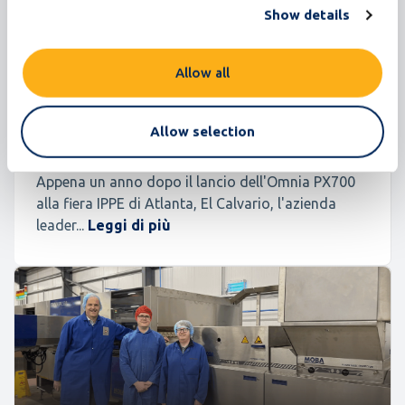
Show details
El Calvario, un Successo in Messico
Allow all
Selezione e classificazione delle uova
Allow selection
Appena un anno dopo il lancio dell'Omnia PX700
alla fiera IPPE di Atlanta, El Calvario, l'azienda
leader...
Leggi di più