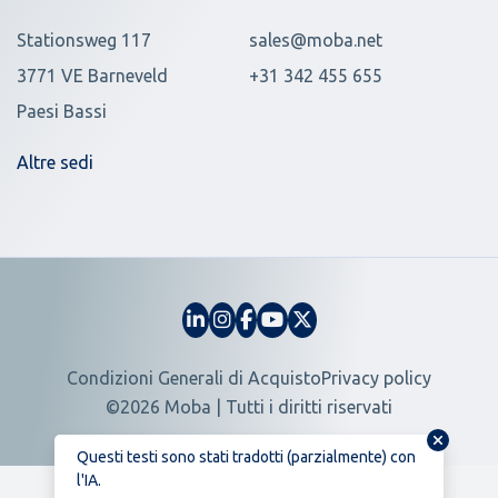
Stationsweg 117
sales@moba.net
3771 VE Barneveld
+31 342 455 655
Paesi Bassi
Altre sedi
Condizioni Generali di Acquisto
Privacy policy
©2026 Moba | Tutti i diritti riservati
Questi testi sono stati tradotti (parzialmente) con
l'IA.