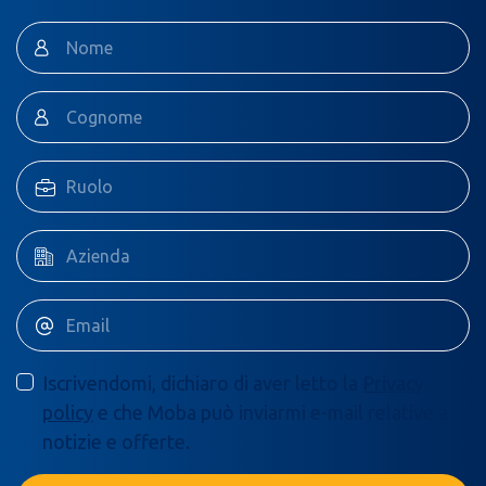
Iscrivendomi, dichiaro di aver letto la
Privacy
policy
e che Moba può inviarmi e-mail relative a
notizie e offerte.