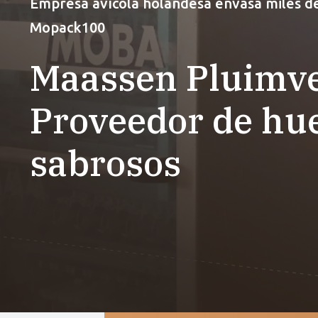
Empresa avícola holandesa envasa miles de
Mopack100
Maassen Pluimv
Proveedor de hue
sabrosos