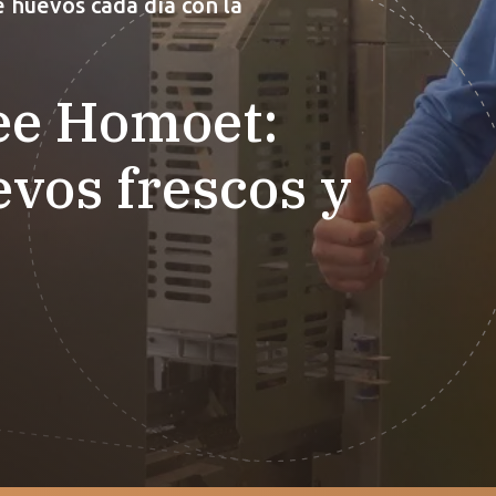
 huevos cada día con la
ee Homoet:
vos frescos y