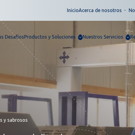
Inicio
Acerca de nosotros
No
us Desafíos
Productos y Soluciones
Nuestros Servicios
R
s y sabrosos