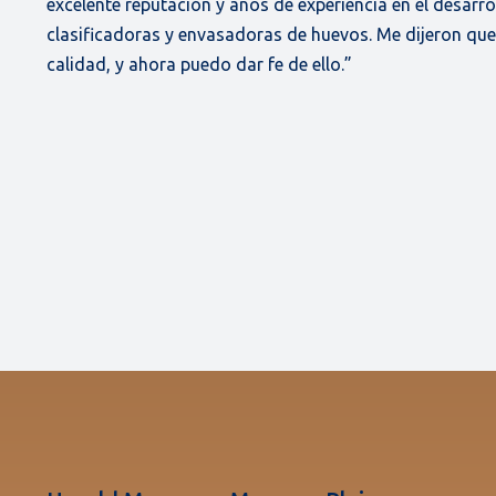
excelente reputación y años de experiencia en el desarr
clasificadoras y envasadoras de huevos. Me dijeron qu
calidad, y ahora puedo dar fe de ello.”