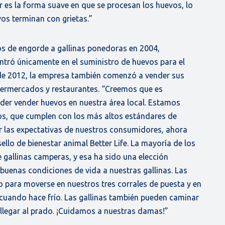
r es la forma suave en que se procesan los huevos, lo
os terminan con grietas.”
los de engorde a gallinas ponedoras en 2004,
entró únicamente en el suministro de huevos para el
 de 2012, la empresa también comenzó a vender sus
permercados y restaurantes. “Creemos que es
der vender huevos en nuestra área local. Estamos
os, que cumplen con los más altos estándares de
or las expectativas de nuestros consumidores, ahora
ello de bienestar animal Better Life. La mayoría de los
gallinas camperas, y esa ha sido una elección
uenas condiciones de vida a nuestras gallinas. Las
o para moverse en nuestros tres corrales de puesta y en
o cuando hace frío. Las gallinas también pueden caminar
a llegar al prado. ¡Cuidamos a nuestras damas!”