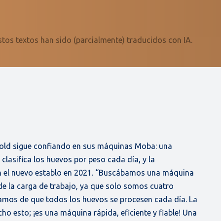
stos textos han sido (parcialmente) traducidos con IA.
old sigue confiando en sus máquinas Moba: una
lasifica los huevos por peso cada día, y la
n el nuevo establo en 2021. “Buscábamos una máquina
 de la carga de trabajo, ya que solo somos cuatro
amos de que todos los huevos se procesen cada día. La
o esto; ¡es una máquina rápida, eficiente y fiable! Una