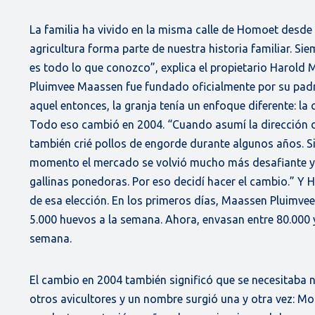
La familia ha vivido en la misma calle de Homoet desde p
agricultura forma parte de nuestra historia familiar. Sie
es todo lo que conozco”, explica el propietario Harold 
Pluimvee Maassen fue fundado oficialmente por su padr
aquel entonces, la granja tenía un enfoque diferente: la 
Todo eso cambió en 2004. “Cuando asumí la dirección d
también crié pollos de engorde durante algunos años. S
momento el mercado se volvió mucho más desafiante y vi
gallinas ponedoras. Por eso decidí hacer el cambio.” Y 
de esa elección. En los primeros días, Maassen Pluimvee
5.000 huevos a la semana. Ahora, envasan entre 80.000
semana.
El cambio en 2004 también significó que se necesitaba 
otros avicultores y un nombre surgió una y otra vez: M