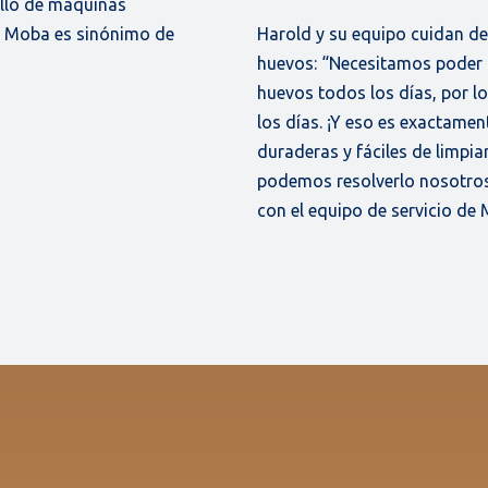
ollo de máquinas
e Moba es sinónimo de
Harold y su equipo cuidan de
huevos: “Necesitamos poder 
huevos todos los días, por l
los días. ¡Y eso es exactamen
duraderas y fáciles de limpi
podemos resolverlo nosotros
con el equipo de servicio de