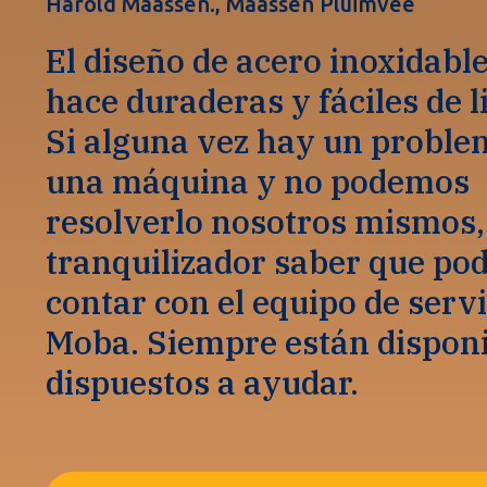
Harold Maassen., Maassen Pluimvee
El diseño de acero inoxidable
hace duraderas y fáciles de l
Si alguna vez hay un proble
una máquina y no podemos
resolverlo nosotros mismos,
tranquilizador saber que p
contar con el equipo de servi
Moba. Siempre están disponi
dispuestos a ayudar.