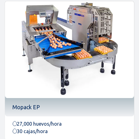
Mopack EP
27,000 huevos/hora
30 cajas/hora