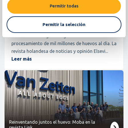
más sostenible
Permitir todas
Calificación, Empresarial
Permitir la selección
Desde la tecnología inteligente hasta el
procesamiento de mil millones de huevos al día. La
revista holandesa de noticias y opinión Elsevi...
Leer más
Reinventando juntos el huevo: Moba en la
revista Link