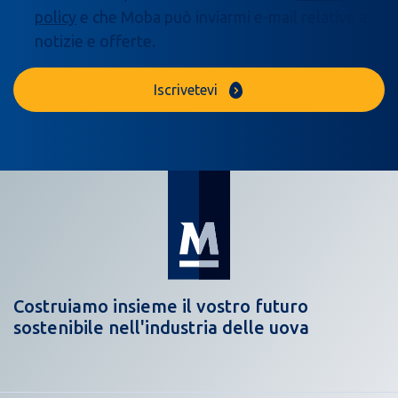
policy
e che Moba può inviarmi e-mail relative a
notizie e offerte.
Iscrivetevi
Costruiamo insieme il vostro futuro
sostenibile nell'industria delle uova