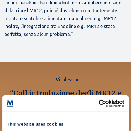
significherebbe che i dipendenti non sarebbero in grado
di lasciare l'MR12, poiché dovrebbero costantemente
montare scatole e alimentare manualmente gli MR12.
Inoltre, l'integrazione tra Endoline e gli MR12 è stata
perfetta, senza alcun problema.”
- , Vital Farms
“Dall'introduzione degli MR12 e
dell'MR50, abbiamo riscontrato
miglioramenti della produttività a
doppia cifra.”
This website uses cookies