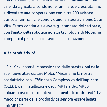
commerciale. Quella che era iniziata come una singola
azienda agricola a conduzione familiare, è cresciuta fino
a diventare una cooperazione con oltre 200 aziende
agricole familiari che condividono la stessa visione. Oggi,
Vital Farms continua a elevare gli standard del settore e,
con l'aiuto della robotica ad alta tecnologia di Moba, ha
compiuto il passo successivo nell'automazione.
Alta produttività
Il Sig. Kicklighter è impressionato dalle prestazioni delle
sue nuove attrezzature Moba: “Misuriamo la nostra
produttività con l'Efficienza Complessiva dell'Impianto
(OEE). E dall'installazione degli MR12 e dell'MR50,
abbiamo riscontrato notevoli aumenti di produttività. La
maggior parte della produttività sembra essere legata
agli MR12.”