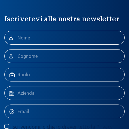
Iscrivetevi alla nostra newsletter
Iscrivendomi, dichiaro di aver letto la
Privacy