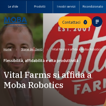
Le sfide
Prodotti
I nostri servizi
Ricondizionato
Contattaci
Home
Storie dei clienti
Vital Farms si affida a Moba Robotics
Flessibilità, affidabilità e alta produttività
Vital Farms si affida a
Moba Robotics