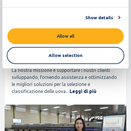
Show details
Il Percorso del Cliente di Geldard Farm Eggs
Allow all
Confezionamento in allevamento
Allow selection
La nostra missione è supportare i nostri clienti
sviluppando, fornendo assistenza e ottimizzando
le migliori soluzioni per la selezione e
classificazione delle uova...
Leggi di più