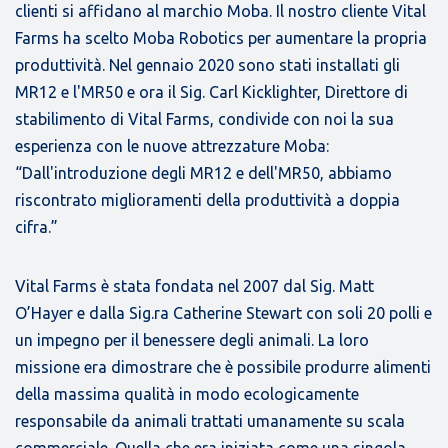
clienti si affidano al marchio Moba. Il nostro cliente Vital
Farms ha scelto Moba Robotics per aumentare la propria
produttività. Nel gennaio 2020 sono stati installati gli
MR12 e l'MR50 e ora il Sig. Carl Kicklighter, Direttore di
stabilimento di Vital Farms, condivide con noi la sua
esperienza con le nuove attrezzature Moba:
“Dall'introduzione degli MR12 e dell'MR50, abbiamo
riscontrato miglioramenti della produttività a doppia
cifra.”
Vital Farms è stata fondata nel 2007 dal Sig. Matt
O’Hayer e dalla Sig.ra Catherine Stewart con soli 20 polli e
un impegno per il benessere degli animali. La loro
missione era dimostrare che è possibile produrre alimenti
della massima qualità in modo ecologicamente
responsabile da animali trattati umanamente su scala